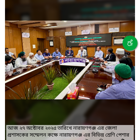
❮
❯
আজ ২৮ অক্টোবর ২০২৫ তারিখে রেলপথ মন্ত্রণালয়ে অনুষ্ঠিত
"অডিট আপত্তি নিষ্পত্তিকরণ প্রক্রিয়া তরান্বিত করা ও অডিট