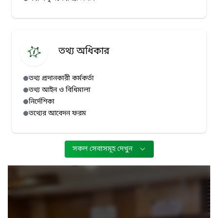
তথ্য অধিকার
তথ্য প্রদানকারী কর্মকর্তা
তথ্য আইন ও বিধিমালা
নির্দেশিকা
তথ্যের আবেদন ফরম
সকল সেবাসমূহ দেখুন