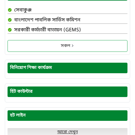
সেবাকুঞ্জ
বাংলাদেশ পাবলিক সার্ভিস কমিশন
সরকারী কর্মচারী বাতায়ন (GEMS)
সকল
বিনিয়োগ শিক্ষা কার্যক্রম
হিট কাউন্টার
হট লাইন
আরো দেখুন