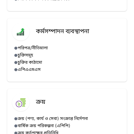
কর্মসম্পাদন ব্যবস্থাপনা
পরিপত্র/নীতিমালা
চুক্তিসমূহ
চুক্তির কাঠামো
এপিএএমএস
ক্রয়
ক্রয় (পণ্য, কার্য ও সেবা) সংক্রান্ত নির্দেশনা
বার্ষিক ক্রয় পরিকল্পনা (এপিপি)
ক্রয় কর্তৃপক্ষের প্রতিনিধি