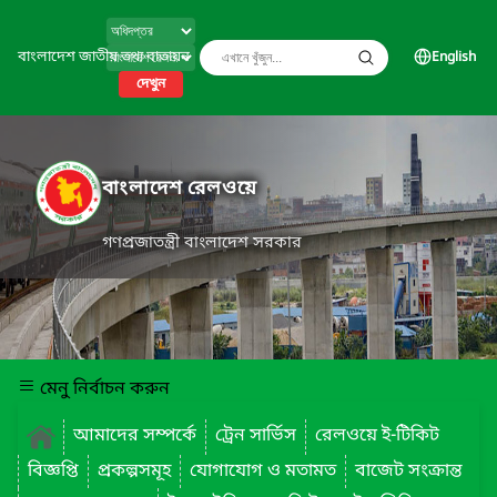
বাংলাদেশ জাতীয় তথ্য বাতায়ন
English
দেখুন
বাংলাদেশ রেলওয়ে
গণপ্রজাতন্ত্রী বাংলাদেশ সরকার
মেনু নির্বাচন করুন
আমাদের সম্পর্কে
ট্রেন সার্ভিস
রেলওয়ে ই-টিকিট
বিজ্ঞপ্তি
প্রকল্পসমূহ
যোগাযোগ ও মতামত
বাজেট সংক্রান্ত