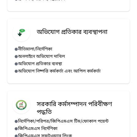
অভিযোগ প্রতিকার ব্যবস্থাপনা
নীতিমালা/নির্দেশিকা
অনলাইনে অভিযোগ দাখিল
অভিযোগ প্রতিকার ব্যবস্থা
অভিযোগ নিষ্পত্তি কর্মকর্তা এবং আপিল কর্মকর্তা
সরকারি কর্মসম্পাদন পরিবীক্ষণ
পদ্ধতি
নির্দেশিকা/পরিপত্র/জিপিএমএস টিম/ফোকাল পয়েন্ট
জিপিএমএস নির্দেশিকা
জিপিএমএস সফটওয়্যার লিংক