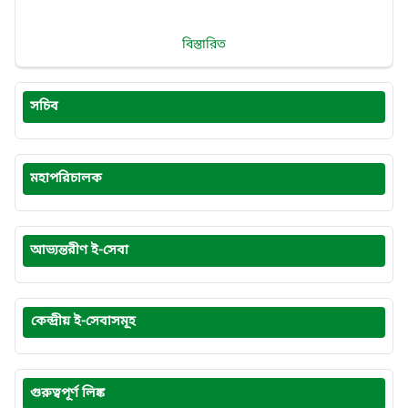
বিস্তারিত
সচিব
মহাপরিচালক
আভ্যন্তরীণ ই-সেবা
কেন্দ্রীয় ই-সেবাসমূহ
গুরুত্বপূর্ণ লিঙ্ক