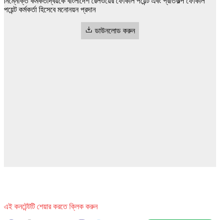
নিম্নোক্ত কর্মকর্তাদ্বয়কে বাংলাদেশ রেলওয়ের ফোকাল পয়েন্ট এবং প্রতিকল্প ফোকাল
পয়েন্ট কর্মকর্তা হিসেবে মনোনয়ন প্রদান
ডাউনলোড করুন
এই কনটেন্টটি শেয়ার করতে ক্লিক করুন