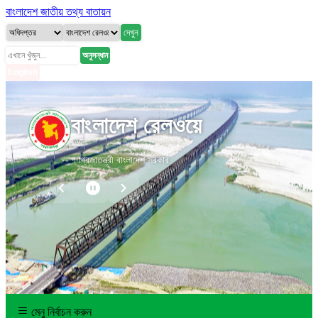
বাংলাদেশ জাতীয় তথ্য বাতায়ন
দেখুন
অনুসন্ধান
English
বাংলাদেশ রেলওয়ে
গণপ্রজাতন্ত্রী বাংলাদেশ সরকার
মেনু নির্বাচন করুন