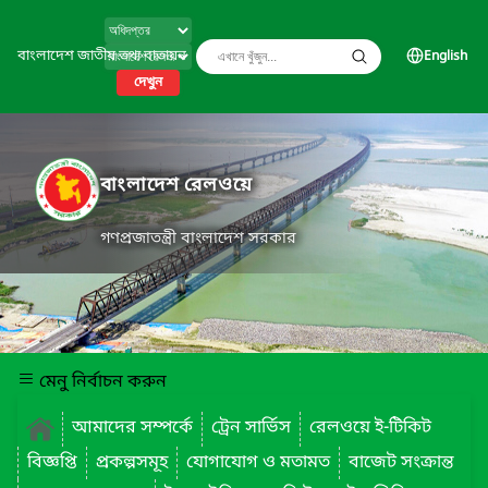
বাংলাদেশ জাতীয় তথ্য বাতায়ন
English
দেখুন
বাংলাদেশ রেলওয়ে
গণপ্রজাতন্ত্রী বাংলাদেশ সরকার
মেনু নির্বাচন করুন
আমাদের সম্পর্কে
ট্রেন সার্ভিস
রেলওয়ে ই-টিকিট
বিজ্ঞপ্তি
প্রকল্পসমূহ
যোগাযোগ ও মতামত
বাজেট সংক্রান্ত