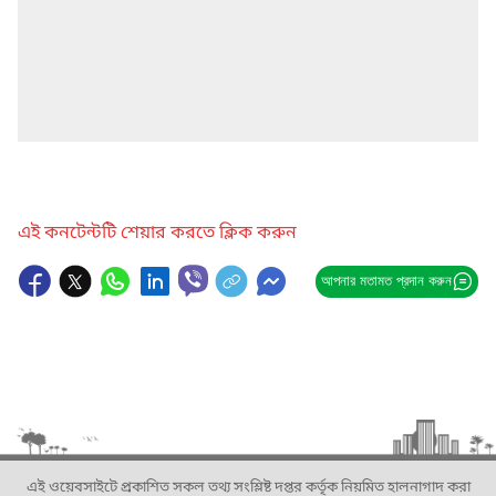
এই কনটেন্টটি শেয়ার করতে ক্লিক করুন
আপনার মতামত প্রদান করুন
এই ওয়েবসাইটে প্রকাশিত সকল তথ্য সংশ্লিষ্ট দপ্তর কর্তৃক নিয়মিত হালনাগাদ করা