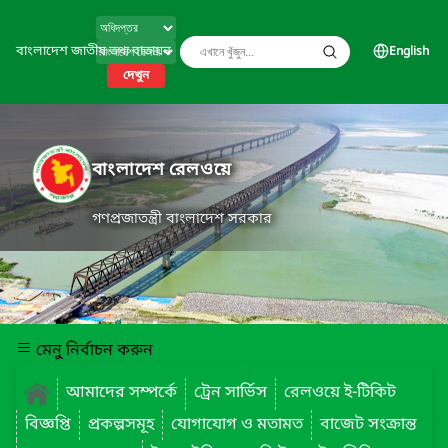
বাংলাদেশ জাতীয় তথ্য বাতায়ন
English
দেখুন
বাংলাদেশ রেলওয়ে
গণপ্রজাতন্ত্রী বাংলাদেশ সরকার
মেনু নির্বাচন করুন
আমাদের সম্পর্কে
ট্রেন সার্ভিস
রেলওয়ে ই-টিকিট
বিজ্ঞপ্তি
প্রকল্পসমূহ
যোগাযোগ ও মতামত
বাজেট সংক্রান্ত