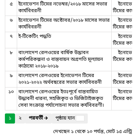
৫
ইনোভেশন টিমের নভেম্বর/২০১৮ মাসের সভার
ইনোভেশ
কার্যবিবরনী
টিমের কার্য
৬
ইনোভেশন টিমের অক্টোবর/২০১৮ মাসের সভার
ইনোভেশ
কার্যবিবরনী
টিমের কার্য
৭
ই-টিকেটিং পদ্ধতি
ইনোভেশ
টিমের কার্য
৮
বাংলাদেশ রেলওয়ের বার্ষিক উদ্ভাবন
ইনোভেশ
কর্মপরিকল্পনা ও বাস্তবায়ন অগ্রগতি মূল্যায়ন
টিমের কার্য
কাঠামো ২০১৮-২০১৯
৯
বাংলাদেশ রেলওয়ের ইনোভেশন টিমের
ইনোভেশ
২০২১-২০২২ অর্থবছরের সভার কার্যবিবরনী
টিমের কার্য
১০
বাংলাদেশ রেলওয়ের ইতঃপূর্বে বাস্তবায়িত
ইনোভেশ
উদ্ধাবনী ধারনা, সহজিকৃত ও ডিজিটাইজকৃত
টিমের কার্য
সেবা সংক্রান্ত পর্যালোচনা সভার কর্যবিবরণী।
১
২
পরবর্তী
🡲
পৃষ্ঠায় যান
দেখছেন ১ থেকে ১০ পর্যন্ত, মোট ১৫ এন্ট্রি