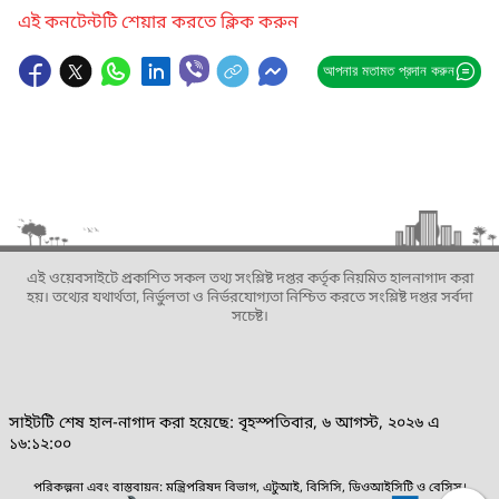
এই কনটেন্টটি শেয়ার করতে ক্লিক করুন
আপনার মতামত প্রদান করুন
এই ওয়েবসাইটে প্রকাশিত সকল তথ্য সংশ্লিষ্ট দপ্তর কর্তৃক নিয়মিত হালনাগাদ করা
হয়। তথ্যের যথার্থতা, নির্ভুলতা ও নির্ভরযোগ্যতা নিশ্চিত করতে সংশ্লিষ্ট দপ্তর সর্বদা
সচেষ্ট।
সাইটটি শেষ হাল-নাগাদ করা হয়েছে: বৃহস্পতিবার, ৬ আগস্ট, ২০২৬ এ
১৬:১২:০০
পরিকল্পনা এবং বাস্তবায়ন: মন্ত্রিপরিষদ বিভাগ, এটুআই, বিসিসি, ডিওআইসিটি ও বেসিস।