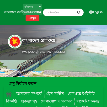
বাংলাদেশ জাতীয় তথ্য বাতায়ন
English
দেখুন
বাংলাদেশ রেলওয়ে
গণপ্রজাতন্ত্রী বাংলাদেশ সরকার
মেনু নির্বাচন করুন
আমাদের সম্পর্কে
ট্রেন সার্ভিস
রেলওয়ে ই-টিকিট
বিজ্ঞপ্তি
প্রকল্পসমূহ
যোগাযোগ ও মতামত
বাজেট সংক্রান্ত