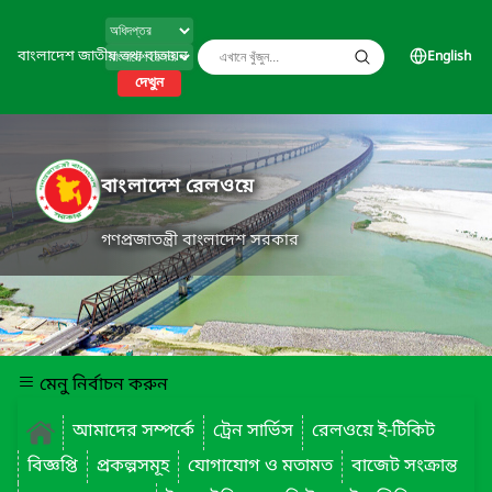
বাংলাদেশ জাতীয় তথ্য বাতায়ন
English
দেখুন
বাংলাদেশ রেলওয়ে
গণপ্রজাতন্ত্রী বাংলাদেশ সরকার
মেনু নির্বাচন করুন
আমাদের সম্পর্কে
ট্রেন সার্ভিস
রেলওয়ে ই-টিকিট
বিজ্ঞপ্তি
প্রকল্পসমূহ
যোগাযোগ ও মতামত
বাজেট সংক্রান্ত