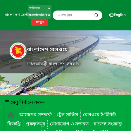
বাংলাদেশ জাতীয় তথ্য বাতায়ন
English
দেখুন
বাংলাদেশ রেলওয়ে
গণপ্রজাতন্ত্রী বাংলাদেশ সরকার
মেনু নির্বাচন করুন
আমাদের সম্পর্কে
ট্রেন সার্ভিস
রেলওয়ে ই-টিকিট
বিজ্ঞপ্তি
প্রকল্পসমূহ
যোগাযোগ ও মতামত
বাজেট সংক্রান্ত