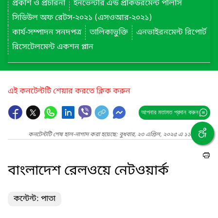
প্রকাশ ও প্রচারনা
ইনভেন্টরি এন্ড প্রকিউরমেন্ট পলিসি
সিডিউল অফ রেটস-২০২১ (এসওআর-২০২১)
কার্য-সম্পাদন সনদপত্র
তালিকাভুক্তি
এনভাইরনমেন্ট রিপোর্ট
রিসেটেলমেন্ট একশন প্লান
এই কনটেন্টটি শেয়ার করতে ক্লিক করুন
আপনার মতামত প্রদান করুন
কনটেন্টটি শেষ হাল-নাগাদ করা হয়েছে: বুধবার, ২৩ এপ্রিল, ২০২৫ এ ১১:১৯ PM
বাংলাদেশ রেলওয়ে নেটওয়ার্ক
কন্টেন্ট: পাতা