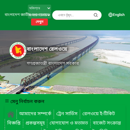
বাংলাদেশ জাতীয় তথ্য বাতায়ন
English
দেখুন
বাংলাদেশ রেলওয়ে
গণপ্রজাতন্ত্রী বাংলাদেশ সরকার
মেনু নির্বাচন করুন
আমাদের সম্পর্কে
ট্রেন সার্ভিস
রেলওয়ে ই-টিকিট
বিজ্ঞপ্তি
প্রকল্পসমূহ
যোগাযোগ ও মতামত
বাজেট সংক্রান্ত