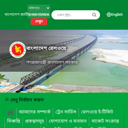
বাংলাদেশ জাতীয় তথ্য বাতায়ন
English
দেখুন
বাংলাদেশ রেলওয়ে
গণপ্রজাতন্ত্রী বাংলাদেশ সরকার
মেনু নির্বাচন করুন
আমাদের সম্পর্কে
ট্রেন সার্ভিস
রেলওয়ে ই-টিকিট
বিজ্ঞপ্তি
প্রকল্পসমূহ
যোগাযোগ ও মতামত
বাজেট সংক্রান্ত