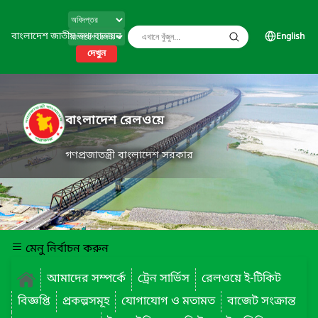
বাংলাদেশ জাতীয় তথ্য বাতায়ন
English
দেখুন
বাংলাদেশ রেলওয়ে
গণপ্রজাতন্ত্রী বাংলাদেশ সরকার
মেনু নির্বাচন করুন
আমাদের সম্পর্কে
ট্রেন সার্ভিস
রেলওয়ে ই-টিকিট
বিজ্ঞপ্তি
প্রকল্পসমূহ
যোগাযোগ ও মতামত
বাজেট সংক্রান্ত