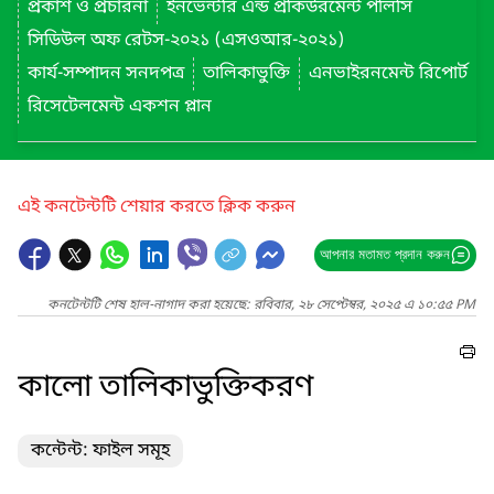
প্রকাশ ও প্রচারনা
ইনভেন্টরি এন্ড প্রকিউরমেন্ট পলিসি
সিডিউল অফ রেটস-২০২১ (এসওআর-২০২১)
কার্য-সম্পাদন সনদপত্র
তালিকাভুক্তি
এনভাইরনমেন্ট রিপোর্ট
রিসেটেলমেন্ট একশন প্লান
এই কনটেন্টটি শেয়ার করতে ক্লিক করুন
আপনার মতামত প্রদান করুন
কনটেন্টটি শেষ হাল-নাগাদ করা হয়েছে: রবিবার, ২৮ সেপ্টেম্বর, ২০২৫ এ ১০:৫৫ PM
কালো তালিকাভুক্তিকরণ
কন্টেন্ট: ফাইল সমূহ