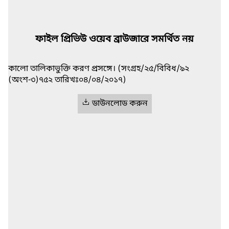
ফাইল প্রিভিউ ওয়েব ব্রাউজারে সমর্থিত নয়
কালো তালিকাভুক্তি করণ প্রসঙ্গে। (সংগ্রহ/২৫/বিবিধ/৯২
(অংশ-৩)৭৫২ তারিখঃ০৪/০৪/২০১৭)
ডাউনলোড করুন