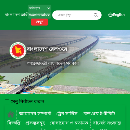
বাংলাদেশ জাতীয় তথ্য বাতায়ন
English
দেখুন
বাংলাদেশ রেলওয়ে
গণপ্রজাতন্ত্রী বাংলাদেশ সরকার
মেনু নির্বাচন করুন
আমাদের সম্পর্কে
ট্রেন সার্ভিস
রেলওয়ে ই-টিকিট
বিজ্ঞপ্তি
প্রকল্পসমূহ
যোগাযোগ ও মতামত
বাজেট সংক্রান্ত