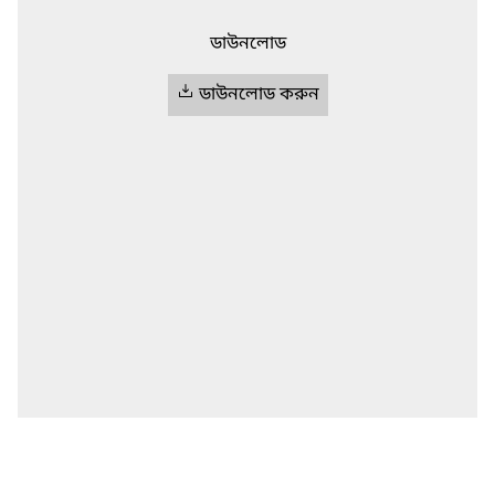
ডাউনলোড
ডাউনলোড করুন