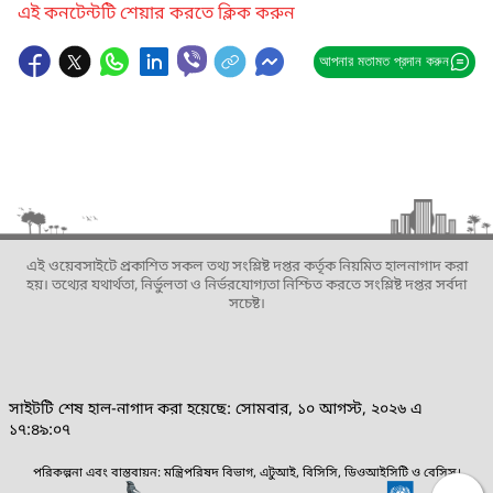
এই কনটেন্টটি শেয়ার করতে ক্লিক করুন
আপনার মতামত প্রদান করুন
এই ওয়েবসাইটে প্রকাশিত সকল তথ্য সংশ্লিষ্ট দপ্তর কর্তৃক নিয়মিত হালনাগাদ করা
হয়। তথ্যের যথার্থতা, নির্ভুলতা ও নির্ভরযোগ্যতা নিশ্চিত করতে সংশ্লিষ্ট দপ্তর সর্বদা
সচেষ্ট।
সাইটটি শেষ হাল-নাগাদ করা হয়েছে: সোমবার, ১০ আগস্ট, ২০২৬ এ
১৭:৪৯:০৭
পরিকল্পনা এবং বাস্তবায়ন: মন্ত্রিপরিষদ বিভাগ, এটুআই, বিসিসি, ডিওআইসিটি ও বেসিস।