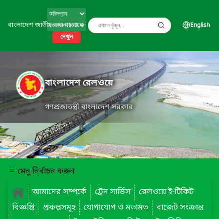
বাংলাদেশ জাতীয় তথ্য বাতায়ন
English
দেখুন
বাংলাদেশ রেলওয়ে
গণপ্রজাতন্ত্রী বাংলাদেশ সরকার
মেনু নির্বাচন করুন
আমাদের সম্পর্কে
ট্রেন সার্ভিস
রেলওয়ে ই-টিকিট
বিজ্ঞপ্তি
প্রকল্পসমূহ
যোগাযোগ ও মতামত
বাজেট সংক্রান্ত