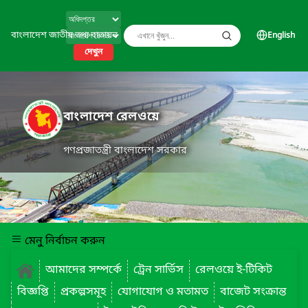
বাংলাদেশ জাতীয় তথ্য বাতায়ন
English
দেখুন
বাংলাদেশ রেলওয়ে
গণপ্রজাতন্ত্রী বাংলাদেশ সরকার
মেনু নির্বাচন করুন
আমাদের সম্পর্কে
ট্রেন সার্ভিস
রেলওয়ে ই-টিকিট
বিজ্ঞপ্তি
প্রকল্পসমূহ
যোগাযোগ ও মতামত
বাজেট সংক্রান্ত