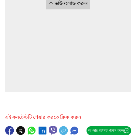
ডাউনলোড করুন
এই কনটেন্টটি শেয়ার করতে ক্লিক করুন
আপনার মতামত প্রদান করুন