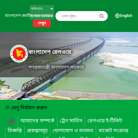
বাংলাদেশ জাতীয় তথ্য বাতায়ন
English
দেখুন
বাংলাদেশ রেলওয়ে
গণপ্রজাতন্ত্রী বাংলাদেশ সরকার
মেনু নির্বাচন করুন
আমাদের সম্পর্কে
ট্রেন সার্ভিস
রেলওয়ে ই-টিকিট
বিজ্ঞপ্তি
প্রকল্পসমূহ
যোগাযোগ ও মতামত
বাজেট সংক্রান্ত