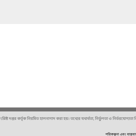
ষ্ট দপ্তর কর্তৃক নিয়মিত হালনাগাদ করা হয়। তথ্যের যথার্থতা, নির্ভুলতা ও নির্ভরযোগ্যতা নিশ
পরিকল্পনা এবং বাস্তব