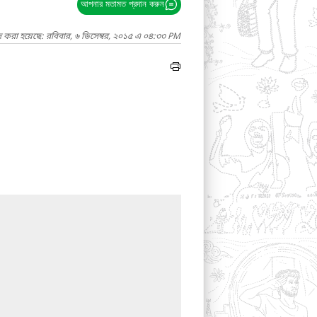
আপনার মতামত প্রদান করুন
দ করা হয়েছে: রবিবার, ৬ ডিসেম্বর, ২০১৫ এ ০৪:৩৩ PM