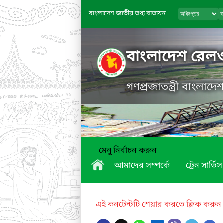
বাংলাদেশ জাতীয় তথ্য বাতায়ন
বাংলাদেশ রেল
গণপ্রজাতন্ত্রী বাংলাদ
মেনু নির্বাচন করুন
আমাদের সম্পর্কে
ট্রেন সার্ভিস
এই কনটেন্টটি শেয়ার করতে ক্লিক করুন