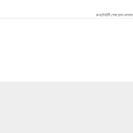
কনটেন্টটি শেষ হাল-নাগা