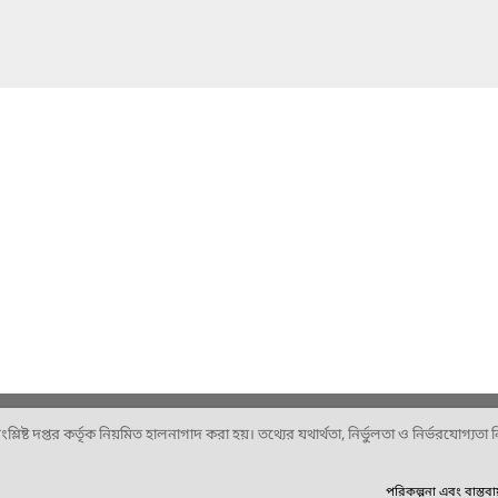
ষ্ট দপ্তর কর্তৃক নিয়মিত হালনাগাদ করা হয়। তথ্যের যথার্থতা, নির্ভুলতা ও নির্ভরযোগ্যতা নিশ
পরিকল্পনা এবং বাস্তব