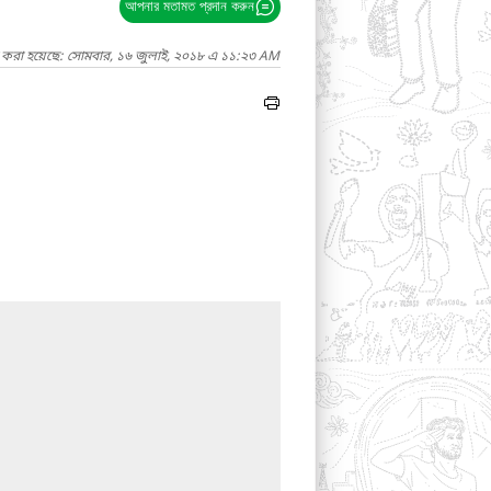
আপনার মতামত প্রদান করুন
দ করা হয়েছে: সোমবার, ১৬ জুলাই, ২০১৮ এ ১১:২৩ AM