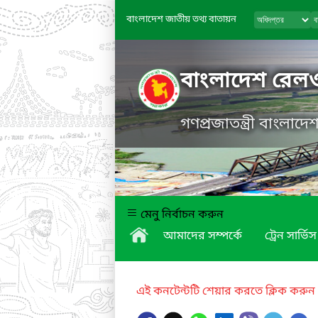
বাংলাদেশ জাতীয় তথ্য বাতায়ন
বাংলাদেশ রেল
গণপ্রজাতন্ত্রী বাংলাদ
মেনু নির্বাচন করুন
আমাদের সম্পর্কে
ট্রেন সার্ভিস
এই কনটেন্টটি শেয়ার করতে ক্লিক করুন