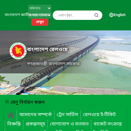
বাংলাদেশ জাতীয় তথ্য বাতায়ন
English
দেখুন
বাংলাদেশ রেলওয়ে
গণপ্রজাতন্ত্রী বাংলাদেশ সরকার
মেনু নির্বাচন করুন
আমাদের সম্পর্কে
ট্রেন সার্ভিস
রেলওয়ে ই-টিকিট
বিজ্ঞপ্তি
প্রকল্পসমূহ
যোগাযোগ ও মতামত
বাজেট সংক্রান্ত