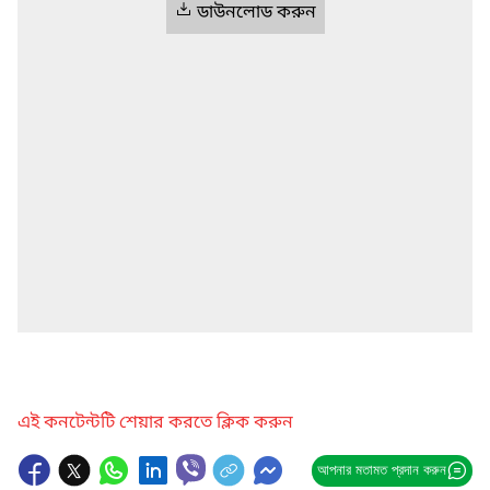
ডাউনলোড করুন
এই কনটেন্টটি শেয়ার করতে ক্লিক করুন
আপনার মতামত প্রদান করুন