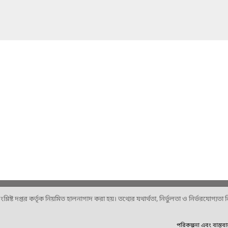
ষ্ট দপ্তর কর্তৃক নিয়মিত হালনাগাদ করা হয়। তথ্যের যথার্থতা, নির্ভুলতা ও নির্ভরযোগ্যতা নিশ
পরিকল্পনা এবং বাস্তব