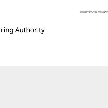
কনটেন্টটি শেষ হাল-নাগ
ring Authority