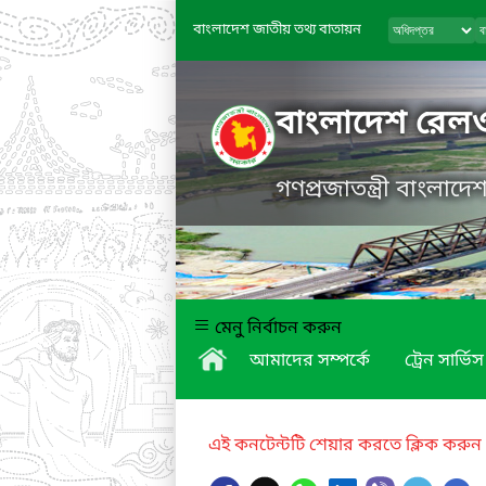
বাংলাদেশ জাতীয় তথ্য বাতায়ন
বাংলাদেশ রেল
গণপ্রজাতন্ত্রী বাংলাদ
মেনু নির্বাচন করুন
আমাদের সম্পর্কে
ট্রেন সার্ভিস
এই কনটেন্টটি শেয়ার করতে ক্লিক করুন