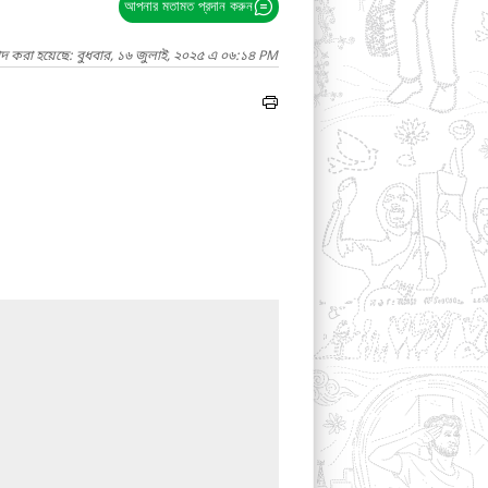
আপনার মতামত প্রদান করুন
াদ করা হয়েছে: বুধবার, ১৬ জুলাই, ২০২৫ এ ০৬:১৪ PM