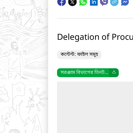
Delegation of Procu
কন্টেন্ট: ফাইল সমূহ
সরঞ্জাম বিভাগের তিনট...