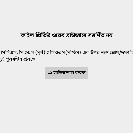
ফাইল প্রিভিউ ওয়েব ব্রাউজারে সমর্থিত নয়
সিসিএস, সিওএস (পূর্ব)ও সিওএস(পশ্চিম) এর উপর ন্যস্ত শ্রেণি/দফা ভিত
ুনর্বন্টন প্রসঙ্গে।
ডাউনলোড করুন