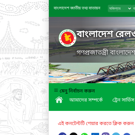
বাংলাদেশ জাতীয় তথ্য বাতায়ন
বাংলাদেশ রেল
গণপ্রজাতন্ত্রী বাংলাদ
মেনু নির্বাচন করুন
আমাদের সম্পর্কে
ট্রেন সার্ভিস
এই কনটেন্টটি শেয়ার করতে ক্লিক করুন