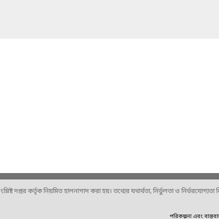
ষ্ট দপ্তর কর্তৃক নিয়মিত হালনাগাদ করা হয়। তথ্যের যথার্থতা, নির্ভুলতা ও নির্ভরযোগ্যতা নিশ
পরিকল্পনা এবং বাস্তব