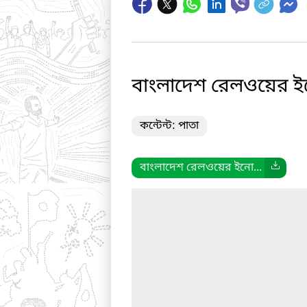
বাংলাদেশ রেলওয়ের ইন
কন্টেন্ট: পাতা
বাংলাদেশ রেলওয়ের ইনো...