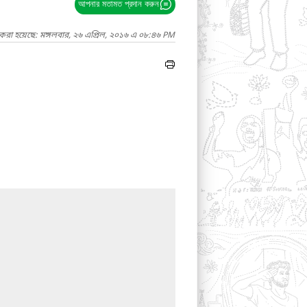
আপনার মতামত প্রদান করুন
 করা হয়েছে: মঙ্গলবার, ২৬ এপ্রিল, ২০১৬ এ ০৮:৪৬ PM