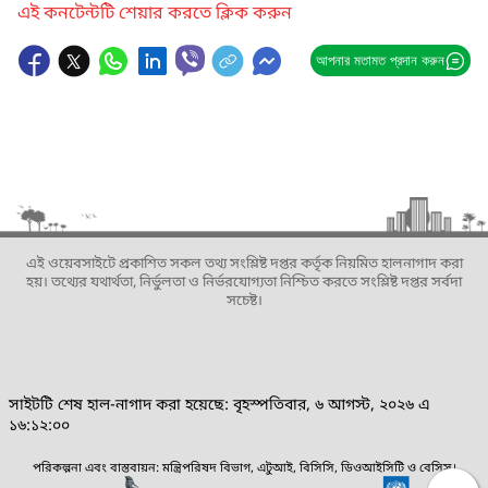
এই কনটেন্টটি শেয়ার করতে ক্লিক করুন
আপনার মতামত প্রদান করুন
এই ওয়েবসাইটে প্রকাশিত সকল তথ্য সংশ্লিষ্ট দপ্তর কর্তৃক নিয়মিত হালনাগাদ করা
হয়। তথ্যের যথার্থতা, নির্ভুলতা ও নির্ভরযোগ্যতা নিশ্চিত করতে সংশ্লিষ্ট দপ্তর সর্বদা
সচেষ্ট।
সাইটটি শেষ হাল-নাগাদ করা হয়েছে: বৃহস্পতিবার, ৬ আগস্ট, ২০২৬ এ
১৬:১২:০০
পরিকল্পনা এবং বাস্তবায়ন: মন্ত্রিপরিষদ বিভাগ, এটুআই, বিসিসি, ডিওআইসিটি ও বেসিস।