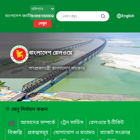
বাংলাদেশ জাতীয় তথ্য বাতায়ন
English
দেখুন
বাংলাদেশ রেলওয়ে
গণপ্রজাতন্ত্রী বাংলাদেশ সরকার
মেনু নির্বাচন করুন
আমাদের সম্পর্কে
ট্রেন সার্ভিস
রেলওয়ে ই-টিকিট
বিজ্ঞপ্তি
প্রকল্পসমূহ
যোগাযোগ ও মতামত
বাজেট সংক্রান্ত