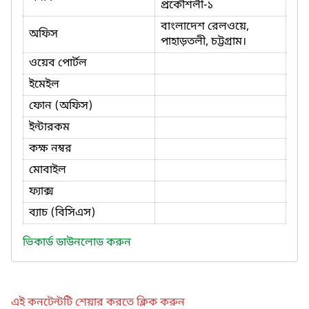
প্রকৌশলী-১
বাংলাদেশ রেলওয়ে,
অফিস
পাহাড়তলী, চট্টগ্রাম।
ওয়েব পোর্টল
ইমেইল
ফোন (অফিস)
ইন্টারকম
কক্ষ নম্বর
মোবাইল
ফ্যাক্স
ব্যাচ (বিসিএস)
ভিকার্ড ডাউনলোড করুন
এই কনটেন্টটি শেয়ার করতে ক্লিক করুন