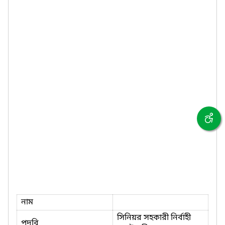
নাম
সিনিয়র সহকারী নির্বাহী
পদবি