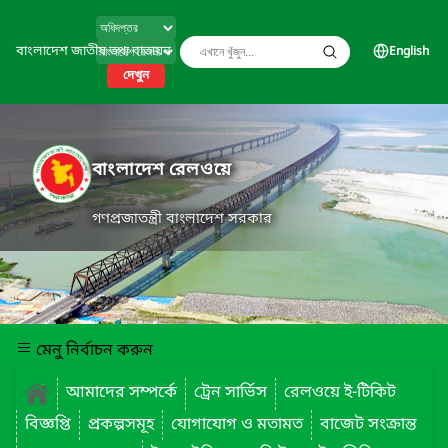
বাংলাদেশ জাতীয় তথ্য বাতায়ন
English
দেখুন
বাংলাদেশ রেলওয়ে
গণপ্রজাতন্ত্রী বাংলাদেশ সরকার
মেনু নির্বাচন করুন
আমাদের সম্পর্কে
ট্রেন সার্ভিস
রেলওয়ে ই-টিকিট
বিজ্ঞপ্তি
প্রকল্পসমূহ
যোগাযোগ ও মতামত
বাজেট সংক্রান্ত