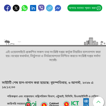
আপনার মতামত প্রদান করুন
এই ওয়েবসাইটে প্রকাশিত সকল তথ্য সংশ্লিষ্ট দপ্তর কর্তৃক নিয়মিত হালনাগাদ করা
হয়। তথ্যের যথার্থতা, নির্ভুলতা ও নির্ভরযোগ্যতা নিশ্চিত করতে সংশ্লিষ্ট দপ্তর সর্বদা
সচেষ্ট।
সাইটটি শেষ হাল-নাগাদ করা হয়েছে: বৃহস্পতিবার, ৬ আগস্ট, ২০২৬ এ
১৬:১২:০০
পরিকল্পনা এবং বাস্তবায়ন: মন্ত্রিপরিষদ বিভাগ, এটুআই, বিসিসি, ডিওআইসিটি ও বেসিস।
কারিগরি সহায়তা