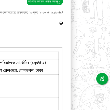
আপনার মতামত প্রদান করুন
াদ করা হয়েছে: মঙ্গলবার, ২৩ জুন, ২০২৬ এ ০৯:৫৩ AM
পরিচালক মার্কেটিং (ফ্রেইট-২)
েশ রেলওয়ে, রেলভবন, ঢাকা