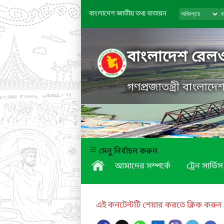
বাংলাদেশ জাতীয় তথ্য বাতায়ন
বাংলাদেশ রেল
গণপ্রজাতন্ত্রী বাংলাদ
মেনু নির্বাচন করুন
আমাদের সম্পর্কে
ট্রেন সার্ভিস
এই কনটেন্টটি শেয়ার করতে ক্লিক করুন