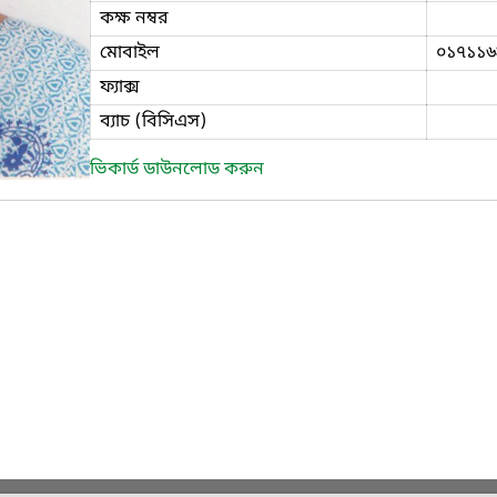
কক্ষ নম্বর
মোবাইল
০১৭১১৬
ফ্যাক্স
ব্যাচ (বিসিএস)
ভিকার্ড ডাউনলোড করুন