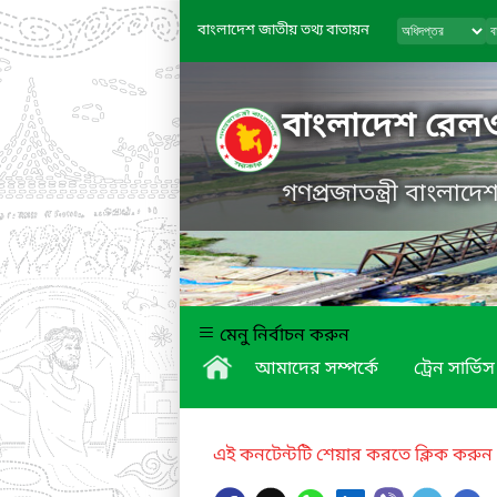
বাংলাদেশ জাতীয় তথ্য বাতায়ন
বাংলাদেশ রেল
গণপ্রজাতন্ত্রী বাংলাদ
মেনু নির্বাচন করুন
আমাদের সম্পর্কে
ট্রেন সার্ভিস
এই কনটেন্টটি শেয়ার করতে ক্লিক করুন