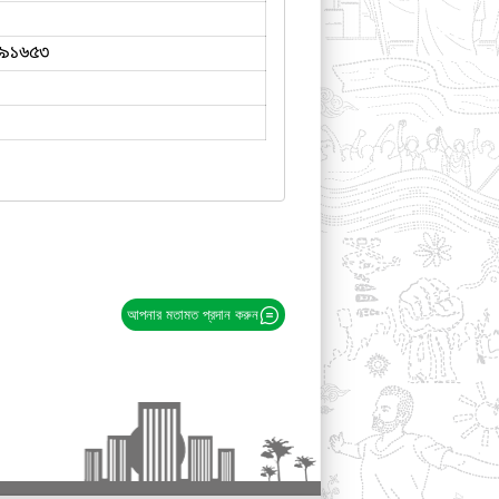
৯১৬৫৩
আপনার মতামত প্রদান করুন