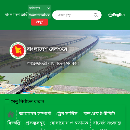
বাংলাদেশ জাতীয় তথ্য বাতায়ন
English
দেখুন
বাংলাদেশ রেলওয়ে
গণপ্রজাতন্ত্রী বাংলাদেশ সরকার
মেনু নির্বাচন করুন
আমাদের সম্পর্কে
ট্রেন সার্ভিস
রেলওয়ে ই-টিকিট
বিজ্ঞপ্তি
প্রকল্পসমূহ
যোগাযোগ ও মতামত
বাজেট সংক্রান্ত