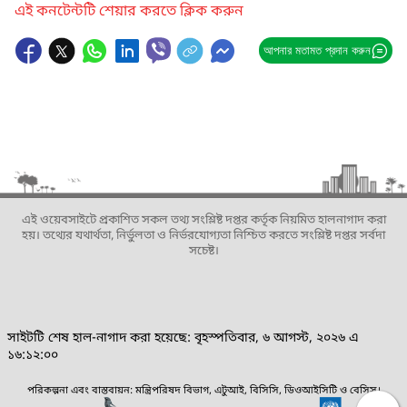
এই কনটেন্টটি শেয়ার করতে ক্লিক করুন
আপনার মতামত প্রদান করুন
এই ওয়েবসাইটে প্রকাশিত সকল তথ্য সংশ্লিষ্ট দপ্তর কর্তৃক নিয়মিত হালনাগাদ করা
হয়। তথ্যের যথার্থতা, নির্ভুলতা ও নির্ভরযোগ্যতা নিশ্চিত করতে সংশ্লিষ্ট দপ্তর সর্বদা
সচেষ্ট।
সাইটটি শেষ হাল-নাগাদ করা হয়েছে: বৃহস্পতিবার, ৬ আগস্ট, ২০২৬ এ
১৬:১২:০০
পরিকল্পনা এবং বাস্তবায়ন: মন্ত্রিপরিষদ বিভাগ, এটুআই, বিসিসি, ডিওআইসিটি ও বেসিস।