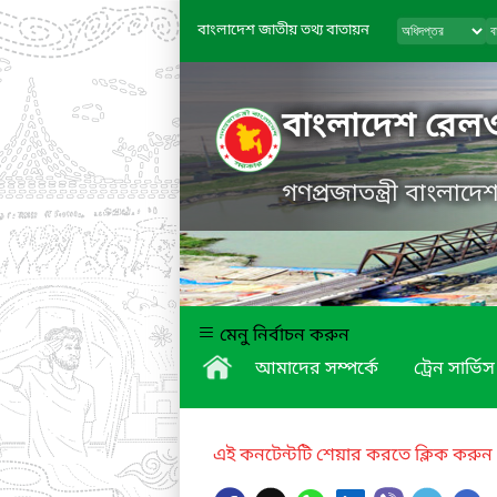
বাংলাদেশ জাতীয় তথ্য বাতায়ন
বাংলাদেশ রেল
গণপ্রজাতন্ত্রী বাংলাদ
মেনু নির্বাচন করুন
আমাদের সম্পর্কে
ট্রেন সার্ভিস
এই কনটেন্টটি শেয়ার করতে ক্লিক করুন