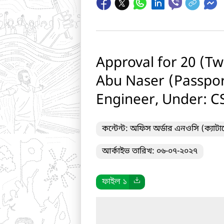
Approval for 20 (Tw
Abu Naser (Passport
Engineer, Under: C
কন্টেন্ট: অফিস অর্ডার এনওসি (ক্যা
আর্কাইভ তারিখ: ০৬-০৭-২০২৭
ফাইল ১