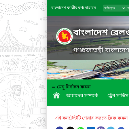
বাংলাদেশ জাতীয় তথ্য বাতায়ন
বাংলাদেশ রেল
গণপ্রজাতন্ত্রী বাংলাদ
মেনু নির্বাচন করুন
আমাদের সম্পর্কে
ট্রেন সার্ভিস
এই কনটেন্টটি শেয়ার করতে ক্লিক করুন