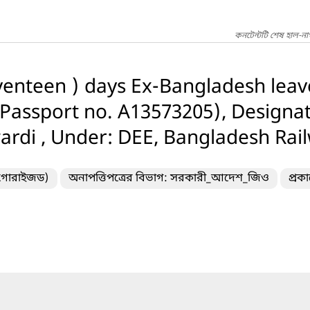
কনটেন্টটি শেষ হাল-ন
venteen ) days Ex-Bangladesh leav
Passport no. A13573205), Designat
ardi , Under: DEE, Bangladesh Rai
টাগোরাইজড)
অনাপত্তিপত্রের বিভাগ: সরকারী_আদেশ_জিও
প্রক