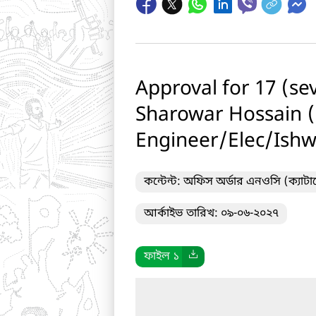
Approval for 17 (se
Sharowar Hossain (
Engineer/Elec/Ishw
কন্টেন্ট: অফিস অর্ডার এনওসি (ক্যা
আর্কাইভ তারিখ: ০৯-০৬-২০২৭
ফাইল ১