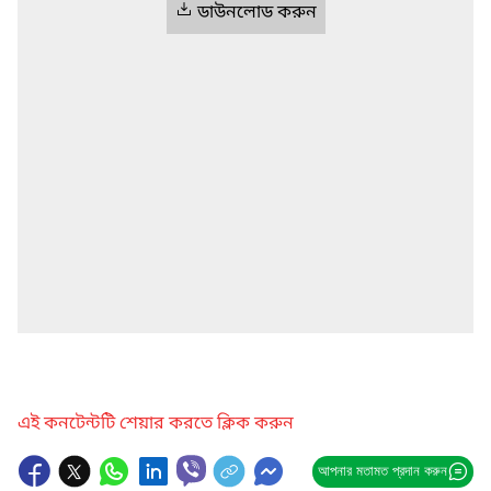
ডাউনলোড করুন
এই কনটেন্টটি শেয়ার করতে ক্লিক করুন
আপনার মতামত প্রদান করুন