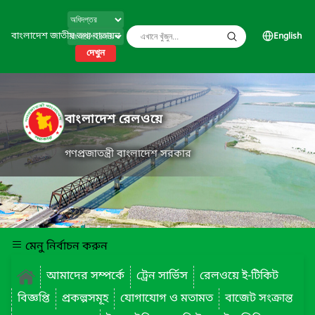
বাংলাদেশ জাতীয় তথ্য বাতায়ন
English
দেখুন
বাংলাদেশ রেলওয়ে
গণপ্রজাতন্ত্রী বাংলাদেশ সরকার
মেনু নির্বাচন করুন
আমাদের সম্পর্কে
ট্রেন সার্ভিস
রেলওয়ে ই-টিকিট
বিজ্ঞপ্তি
প্রকল্পসমূহ
যোগাযোগ ও মতামত
বাজেট সংক্রান্ত