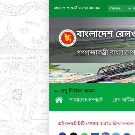
বাংলাদেশ জাতীয় তথ্য বাতায়ন
বাংলাদেশ রেল
গণপ্রজাতন্ত্রী বাংলাদ
মেনু নির্বাচন করুন
আমাদের সম্পর্কে
ট্রেন সার্ভিস
এই কনটেন্টটি শেয়ার করতে ক্লিক করুন