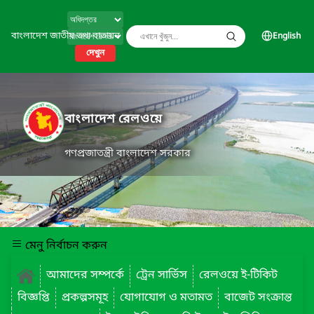
বাংলাদেশ জাতীয় তথ্য বাতায়ন
English
দেখুন
বাংলাদেশ রেলওয়ে
গণপ্রজাতন্ত্রী বাংলাদেশ সরকার
মেনু নির্বাচন করুন
আমাদের সম্পর্কে
ট্রেন সার্ভিস
রেলওয়ে ই-টিকিট
বিজ্ঞপ্তি
প্রকল্পসমূহ
যোগাযোগ ও মতামত
বাজেট সংক্রান্ত