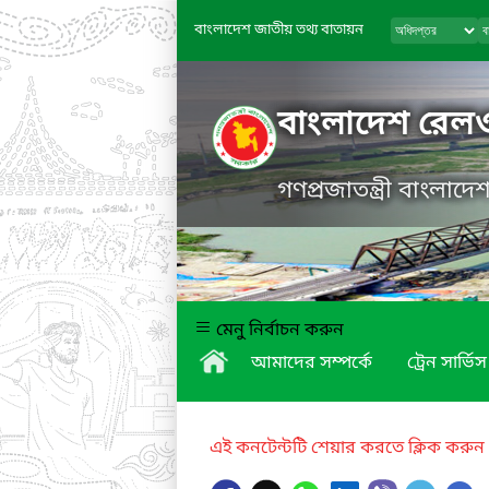
বাংলাদেশ জাতীয় তথ্য বাতায়ন
বাংলাদেশ রেল
গণপ্রজাতন্ত্রী বাংলাদ
মেনু নির্বাচন করুন
আমাদের সম্পর্কে
ট্রেন সার্ভিস
এই কনটেন্টটি শেয়ার করতে ক্লিক করুন