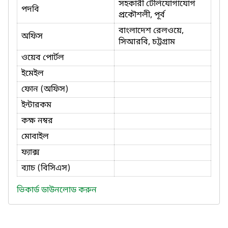
সহকারী টেলিযোগাযোগ
পদবি
প্রকৌশলী, পূর্ব
বাংলাদেশ রেলওয়ে,
অফিস
সিআরবি, চট্টগ্রাম
ওয়েব পোর্টল
ইমেইল
ফোন (অফিস)
ইন্টারকম
কক্ষ নম্বর
মোবাইল
ফ্যাক্স
ব্যাচ (বিসিএস)
ভিকার্ড ডাউনলোড করুন