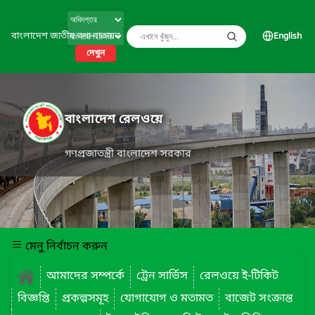
বাংলাদেশ জাতীয় তথ্য বাতায়ন
English
দেখুন
বাংলাদেশ রেলওয়ে
গণপ্রজাতন্ত্রী বাংলাদেশ সরকার
মেনু নির্বাচন করুন
আমাদের সম্পর্কে
ট্রেন সার্ভিস
রেলওয়ে ই-টিকিট
বিজ্ঞপ্তি
প্রকল্পসমূহ
যোগাযোগ ও মতামত
বাজেট সংক্রান্ত