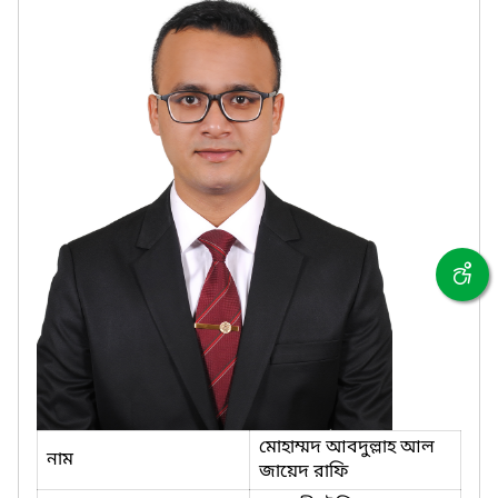
মোহাম্মদ আবদুল্লাহ আল
নাম
জায়েদ রাফি