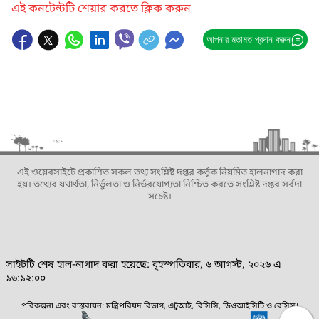
এই কনটেন্টটি শেয়ার করতে ক্লিক করুন
আপনার মতামত প্রদান করুন
এই ওয়েবসাইটে প্রকাশিত সকল তথ্য সংশ্লিষ্ট দপ্তর কর্তৃক নিয়মিত হালনাগাদ করা
হয়। তথ্যের যথার্থতা, নির্ভুলতা ও নির্ভরযোগ্যতা নিশ্চিত করতে সংশ্লিষ্ট দপ্তর সর্বদা
সচেষ্ট।
সাইটটি শেষ হাল-নাগাদ করা হয়েছে: বৃহস্পতিবার, ৬ আগস্ট, ২০২৬ এ
১৬:১২:০০
পরিকল্পনা এবং বাস্তবায়ন: মন্ত্রিপরিষদ বিভাগ, এটুআই, বিসিসি, ডিওআইসিটি ও বেসিস।