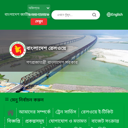
বাংলাদেশ জাতীয় তথ্য বাতায়ন
English
দেখুন
বাংলাদেশ রেলওয়ে
গণপ্রজাতন্ত্রী বাংলাদেশ সরকার
মেনু নির্বাচন করুন
আমাদের সম্পর্কে
ট্রেন সার্ভিস
রেলওয়ে ই-টিকিট
বিজ্ঞপ্তি
প্রকল্পসমূহ
যোগাযোগ ও মতামত
বাজেট সংক্রান্ত