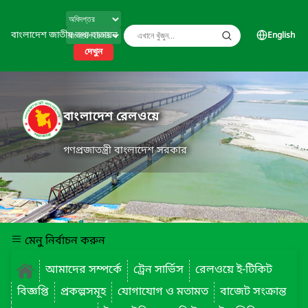
বাংলাদেশ জাতীয় তথ্য বাতায়ন
English
দেখুন
বাংলাদেশ রেলওয়ে
গণপ্রজাতন্ত্রী বাংলাদেশ সরকার
মেনু নির্বাচন করুন
আমাদের সম্পর্কে
ট্রেন সার্ভিস
রেলওয়ে ই-টিকিট
বিজ্ঞপ্তি
প্রকল্পসমূহ
যোগাযোগ ও মতামত
বাজেট সংক্রান্ত