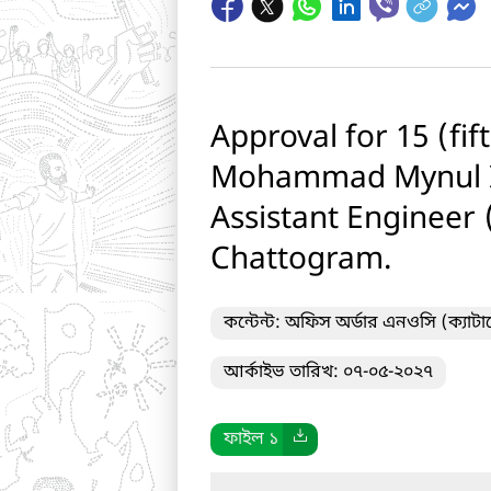
Approval for 15 (fi
Mohammad Mynul Is
Assistant Engineer 
Chattogram.
কন্টেন্ট: অফিস অর্ডার এনওসি (ক্যা
আর্কাইভ তারিখ: ০৭-০৫-২০২৭
ফাইল ১