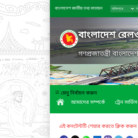
বাংলাদেশ জাতীয় তথ্য বাতায়ন
বাংলাদেশ রেল
গণপ্রজাতন্ত্রী বাংলাদ
মেনু নির্বাচন করুন
আমাদের সম্পর্কে
ট্রেন সার্ভিস
এই কনটেন্টটি শেয়ার করতে ক্লিক করুন