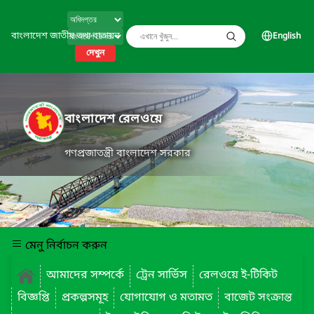
বাংলাদেশ জাতীয় তথ্য বাতায়ন
English
দেখুন
বাংলাদেশ রেলওয়ে
গণপ্রজাতন্ত্রী বাংলাদেশ সরকার
মেনু নির্বাচন করুন
আমাদের সম্পর্কে
ট্রেন সার্ভিস
রেলওয়ে ই-টিকিট
বিজ্ঞপ্তি
প্রকল্পসমূহ
যোগাযোগ ও মতামত
বাজেট সংক্রান্ত