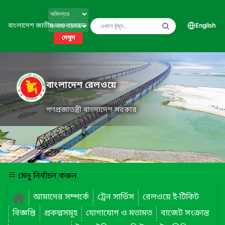
বাংলাদেশ জাতীয় তথ্য বাতায়ন
English
দেখুন
বাংলাদেশ রেলওয়ে
গণপ্রজাতন্ত্রী বাংলাদেশ সরকার
মেনু নির্বাচন করুন
আমাদের সম্পর্কে
ট্রেন সার্ভিস
রেলওয়ে ই-টিকিট
বিজ্ঞপ্তি
প্রকল্পসমূহ
যোগাযোগ ও মতামত
বাজেট সংক্রান্ত