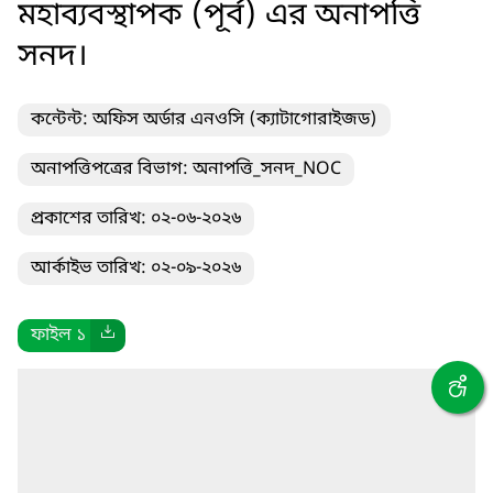
মহাব্যবস্থাপক (পূর্ব) এর অনাপত্তি
সনদ।
কন্টেন্ট: অফিস অর্ডার এনওসি (ক্যাটাগোরাইজড)
অনাপত্তিপত্রের বিভাগ: অনাপত্তি_সনদ_NOC
প্রকাশের তারিখ: ০২-০৬-২০২৬
আর্কাইভ তারিখ: ০২-০৯-২০২৬
ফাইল ১