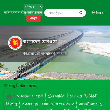
বাংলাদেশ জাতীয় তথ্য বাতায়ন
English
দেখুন
বাংলাদেশ রেলওয়ে
গণপ্রজাতন্ত্রী বাংলাদেশ সরকার
মেনু নির্বাচন করুন
আমাদের সম্পর্কে
ট্রেন সার্ভিস
রেলওয়ে ই-টিকিট
বিজ্ঞপ্তি
প্রকল্পসমূহ
যোগাযোগ ও মতামত
বাজেট সংক্রান্ত