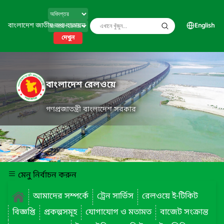
বাংলাদেশ জাতীয় তথ্য বাতায়ন
English
দেখুন
বাংলাদেশ রেলওয়ে
গণপ্রজাতন্ত্রী বাংলাদেশ সরকার
মেনু নির্বাচন করুন
আমাদের সম্পর্কে
ট্রেন সার্ভিস
রেলওয়ে ই-টিকিট
বিজ্ঞপ্তি
প্রকল্পসমূহ
যোগাযোগ ও মতামত
বাজেট সংক্রান্ত