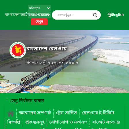
বাংলাদেশ জাতীয় তথ্য বাতায়ন
English
দেখুন
বাংলাদেশ রেলওয়ে
গণপ্রজাতন্ত্রী বাংলাদেশ সরকার
মেনু নির্বাচন করুন
আমাদের সম্পর্কে
ট্রেন সার্ভিস
রেলওয়ে ই-টিকিট
বিজ্ঞপ্তি
প্রকল্পসমূহ
যোগাযোগ ও মতামত
বাজেট সংক্রান্ত