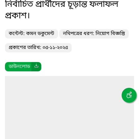
নির্বাচিত প্রার্থীদের চূড়ান্ত ফলাফল
প্রকাশ।
কন্টেন্ট: কমন ডকুমেন্ট
নথিপত্রের ধরণ: নিয়োগ বিজ্ঞপ্তি
প্রকাশের তারিখ: ০৫-১১-২০২৫
ডাউনলোড