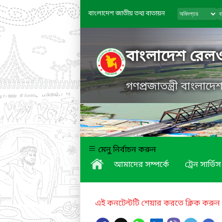
বাংলাদেশ জাতীয় তথ্য বাতায়ন
বাংলাদেশ রেল
গণপ্রজাতন্ত্রী বাংলাদ
মেনু নির্বাচন করুন
আমাদের সম্পর্কে
ট্রেন সার্ভিস
এই কনটেন্টটি শেয়ার করতে ক্লিক করুন