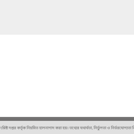
ষ্ট দপ্তর কর্তৃক নিয়মিত হালনাগাদ করা হয়। তথ্যের যথার্থতা, নির্ভুলতা ও নির্ভরযোগ্যতা নিশ