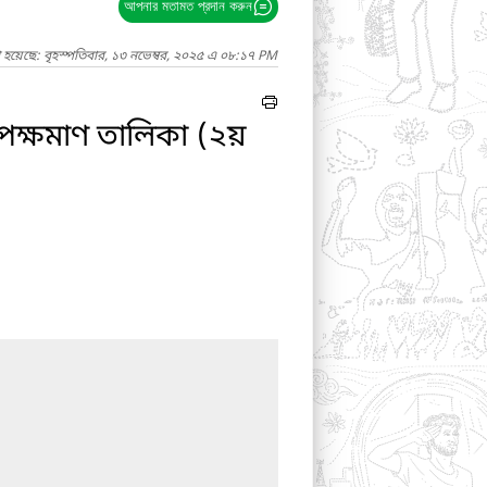
আপনার মতামত প্রদান করুন
 হয়েছে: বৃহস্পতিবার, ১৩ নভেম্বর, ২০২৫ এ ০৮:১৭ PM
পেক্ষমাণ তালিকা (২য়