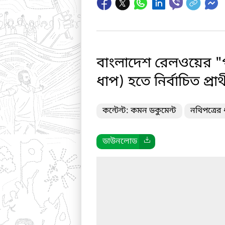
বাংলাদেশ রেলওয়ের "পয়
ধাপ) হতে নির্বাচিত প্র
কন্টেন্ট: কমন ডকুমেন্ট
নথিপত্রের 
ডাউনলোড