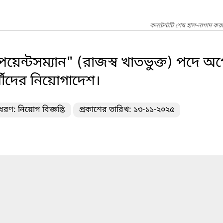
কনটেন্টটি শেষ হাল-নাগাদ করা
েন্টসম্যান" (রাজস্ব খাতভুক্ত) পদে অ
ার্থীদের নিয়োগাদেশ।
ধরণ: নিয়োগ বিজ্ঞপ্তি
প্রকাশের তারিখ: ১৩-১১-২০২৫