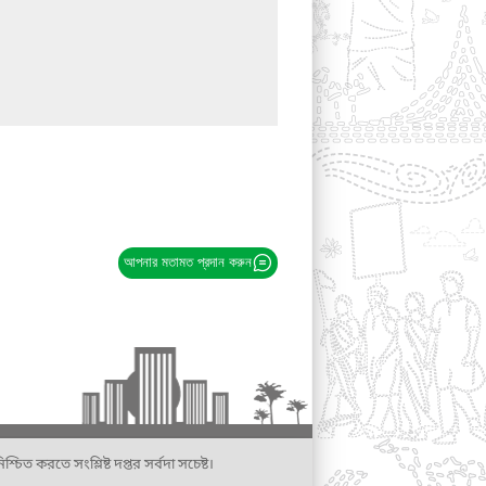
আপনার মতামত প্রদান করুন
্চিত করতে সংশ্লিষ্ট দপ্তর সর্বদা সচেষ্ট।