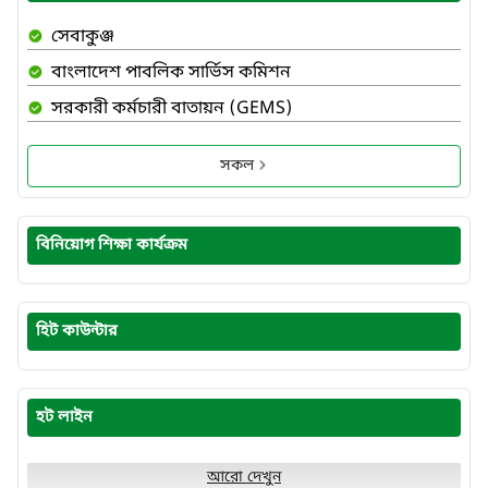
সেবাকুঞ্জ
বাংলাদেশ পাবলিক সার্ভিস কমিশন
সরকারী কর্মচারী বাতায়ন (GEMS)
সকল
বিনিয়োগ শিক্ষা কার্যক্রম
হিট কাউন্টার
হট লাইন
আরো দেখুন