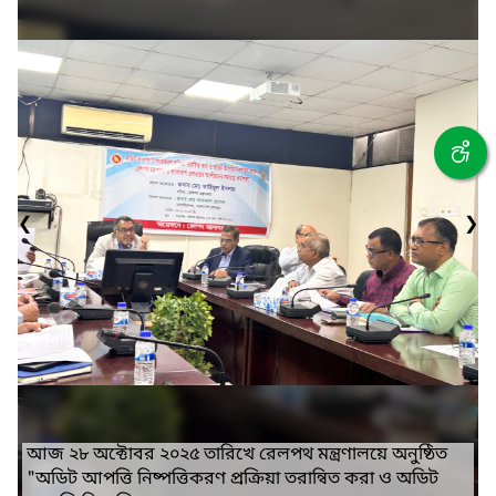
❮
❯
আজ ২৮ অক্টোবর ২০২৫ তারিখে রেলপথ মন্ত্রণালয়ে অনুষ্ঠিত
"অডিট আপত্তি নিষ্পত্তিকরণ প্রক্রিয়া তরান্বিত করা ও অডিট