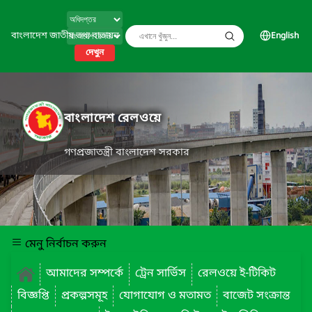
বাংলাদেশ জাতীয় তথ্য বাতায়ন
English
দেখুন
বাংলাদেশ রেলওয়ে
গণপ্রজাতন্ত্রী বাংলাদেশ সরকার
মেনু নির্বাচন করুন
আমাদের সম্পর্কে
ট্রেন সার্ভিস
রেলওয়ে ই-টিকিট
বিজ্ঞপ্তি
প্রকল্পসমূহ
যোগাযোগ ও মতামত
বাজেট সংক্রান্ত