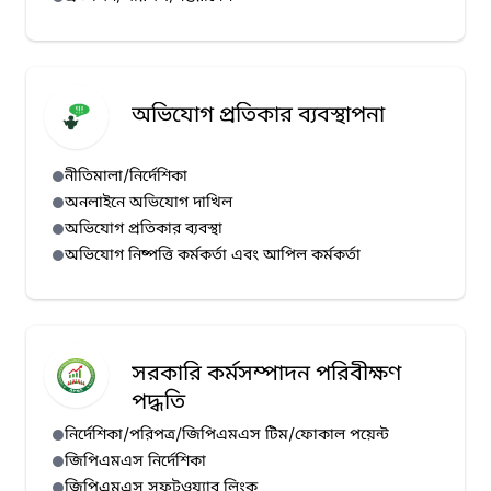
অভিযোগ প্রতিকার ব্যবস্থাপনা
নীতিমালা/নির্দেশিকা
অনলাইনে অভিযোগ দাখিল
অভিযোগ প্রতিকার ব্যবস্থা
অভিযোগ নিষ্পত্তি কর্মকর্তা এবং আপিল কর্মকর্তা
সরকারি কর্মসম্পাদন পরিবীক্ষণ
পদ্ধতি
নির্দেশিকা/পরিপত্র/জিপিএমএস টিম/ফোকাল পয়েন্ট
জিপিএমএস নির্দেশিকা
জিপিএমএস সফটওয়্যার লিংক