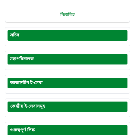
বিস্তারিত
সচিব
মহাপরিচালক
আভ্যন্তরীণ ই-সেবা
কেন্দ্রীয় ই-সেবাসমূহ
গুরুত্বপূর্ণ লিঙ্ক