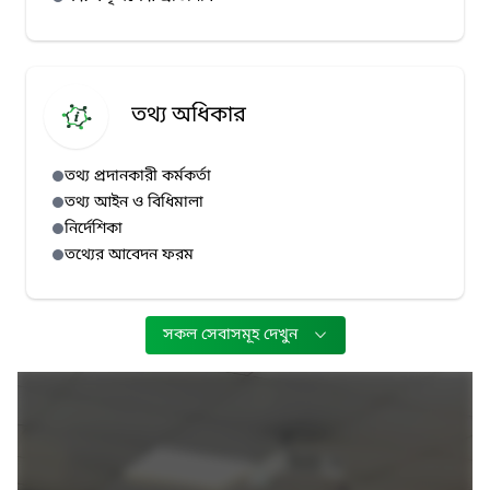
তথ্য অধিকার
তথ্য প্রদানকারী কর্মকর্তা
তথ্য আইন ও বিধিমালা
নির্দেশিকা
তথ্যের আবেদন ফরম
সকল সেবাসমূহ দেখুন