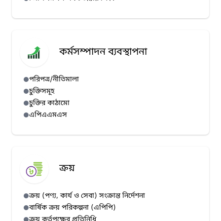
কর্মসম্পাদন ব্যবস্থাপনা
পরিপত্র/নীতিমালা
চুক্তিসমূহ
চুক্তির কাঠামো
এপিএএমএস
ক্রয়
ক্রয় (পণ্য, কার্য ও সেবা) সংক্রান্ত নির্দেশনা
বার্ষিক ক্রয় পরিকল্পনা (এপিপি)
ক্রয় কর্তৃপক্ষের প্রতিনিধি